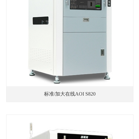
标准/加大在线AOI S820