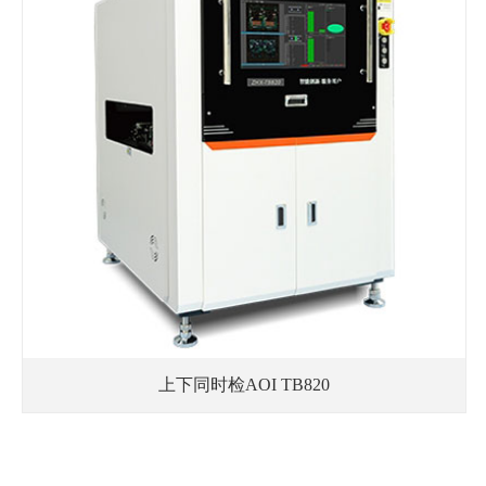
上下同时检AOI TB820