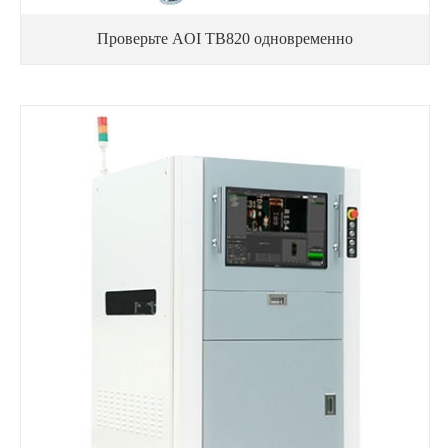
Проверьте AOI TB820 одновременно