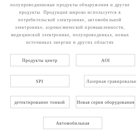
полупроводниковые продукты обнаружения и другие
продукты. Продукция широко используется в
потребительской электронике, автомобильной
электронике, аэрокосмической промышленности,
медицинской электронике, полупроводниках, новых
источниках энергии и других областях
Продукты центр
AOI
SPI
Лазерная гравировальная
машина
детектирование тонкой
Новая серия оборудования
линии полупроводника
для проверки энергии
Автомобильная
электроника