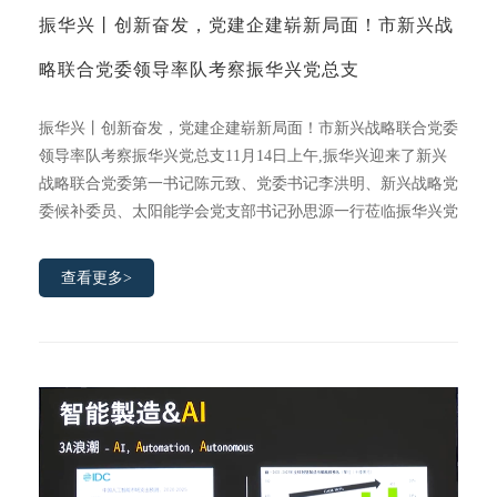
振华兴丨创新奋发，党建企建崭新局面！市新兴战
略联合党委领导率队考察振华兴党总支
振华兴丨创新奋发，党建企建崭新局面！市新兴战略联合党委
领导率队考察振华兴党总支11月14日上午,振华兴迎来了新兴
战略联合党委第一书记陈元致、党委书记李洪明、新兴战略党
委候补委员、太阳能学会党支部书记孙思源一行莅临振华兴党
总支进行深度调研和指导。在听取了振华兴联合党总支书记桂
美玲、党支部书记杨维娜的工作汇报后，陈元致书记提出了一
查看更多>
系列鼓舞人心的建议，为企业多领域发展指明了方向。合影留
念指导交流会议深圳