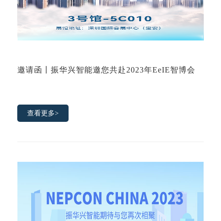
邀请函丨振华兴智能邀您共赴2023年EeIE智博会
查看更多>