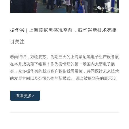
振华兴 | 上海慕尼黑盛况空前，振华兴新技术亮相
引关注
春雨绵绵，万物复苏。为期三天的上海慕尼黑电子生产设备展
在本月成功落下帷幕！作为疫情后的第一场国内大型电子展
会，众多振华兴的新老客户莅临我司展位，共同探讨未来技术
的发展方向以及公司合作的新模式。 观众被振华兴的展示设
备吸引，现场工程师进行了详细专业的讲解，每一次展会都是
振华兴向观众展示一年成果的时机，每举办一次展会，都是振
查看更多>
华兴品牌拓展的“大跃进”，除了更进一步顺应市场的需求发展
之外