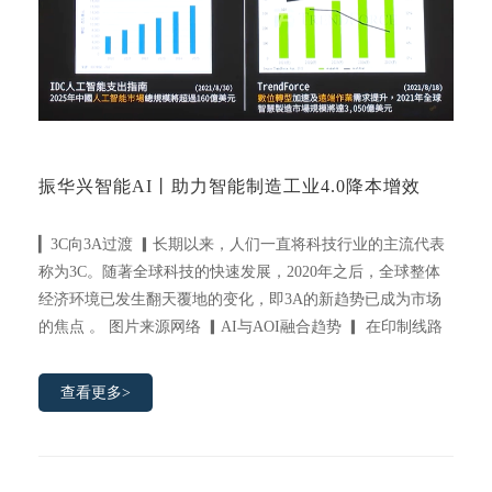
振华兴智能AI丨助力智能制造工业4.0降本增效
▎3C向3A过渡 ▎长期以来，人们一直将科技行业的主流代表
称为3C。随著全球科技的快速发展，2020年之后，全球整体
经济环境已发生翻天覆地的变化，即3A的新趋势已成为市场
的焦点 。 图片来源网络 ▎AI与AOI融合趋势 ▎ 在印制线路
板检测过程中，严苛的质量检验和效率提增是确保电子制造行
业高质量发展的保障基础。而AI自动编程/智能复判
查看更多>