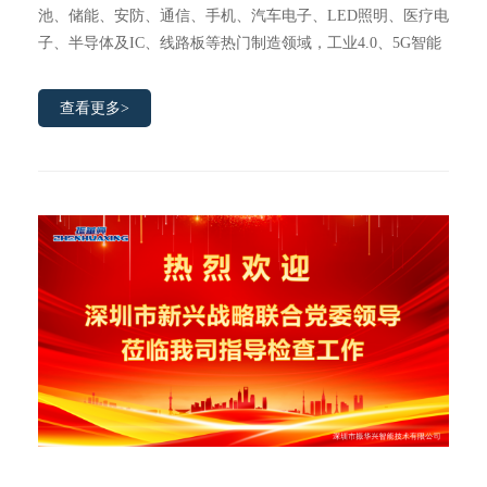
池、储能、安防、通信、手机、汽车电子、LED照明、医疗电
子、半导体及IC、线路板等热门制造领域，工业4.0、5G智能
制造、数字化转型、线上线下相融合，众展商都携带新技术、
展现未来发展新趋势，不难看出制造业的蓬勃发展，比起疫情
查看更多>
前的发展高峰更是势头不减。展会现场回放↓现场人潮涌动，
新老客户